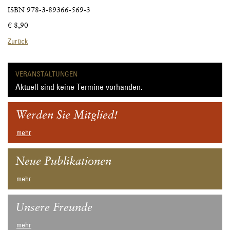
ISBN 978-3-89366-569-3
€ 8,90
Zurück
VERANSTALTUNGEN
Aktuell sind keine Termine vorhanden.
Werden Sie Mitglied!
mehr
Neue Publikationen
mehr
Unsere Freunde
mehr