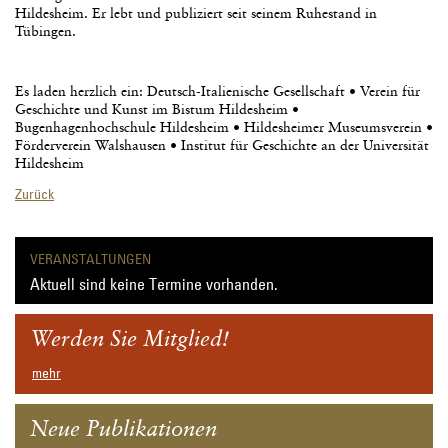
Hildesheim. Er lebt und publiziert seit seinem Ruhestand in
Tübingen.
Es laden herzlich ein: Deutsch-Italienische Gesellschaft • Verein für
Geschichte und Kunst im Bistum Hildesheim •
Bugenhagenhochschule Hildesheim • Hildesheimer Museumsverein •
Förderverein Walshausen • Institut für Geschichte an der Universität
Hildesheim
Zurück
VERANSTALTUNGEN
Aktuell sind keine Termine vorhanden.
Werden Sie Mitglied!
mehr
Neue Publikationen