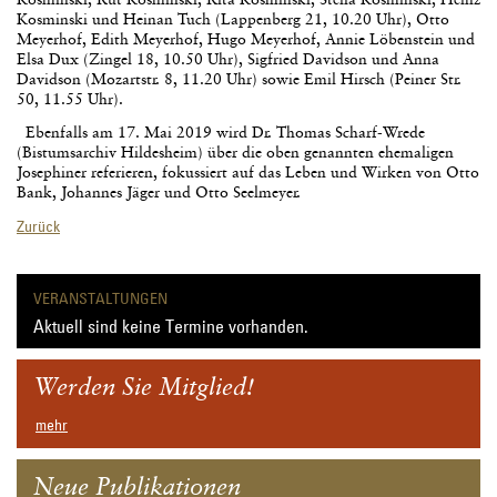
Kosminski und Heinan Tuch (Lappenberg 21, 10.20 Uhr), Otto
Meyerhof, Edith Meyerhof, Hugo Meyerhof, Annie Löbenstein und
Elsa Dux (Zingel 18, 10.50 Uhr), Sigfried Davidson und Anna
Davidson (Mozartstr. 8, 11.20 Uhr) sowie Emil Hirsch (Peiner Str.
50, 11.55 Uhr).
Ebenfalls am 17. Mai 2019 wird Dr. Thomas Scharf-Wrede
(Bistumsarchiv Hildesheim) über die oben genannten ehemaligen
Josephiner referieren, fokussiert auf das Leben und Wirken von Otto
Bank, Johannes Jäger und Otto Seelmeyer.
Zurück
VERANSTALTUNGEN
Aktuell sind keine Termine vorhanden.
Werden Sie Mitglied!
mehr
Neue Publikationen