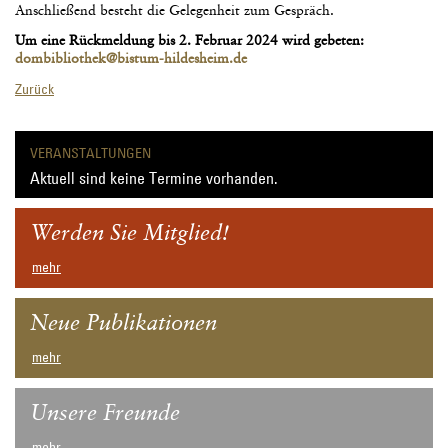
Anschließend besteht die Gelegenheit zum Gespräch.
Um eine Rückmeldung bis 2. Februar 2024 wird gebeten:
dombibliothek@bistum-hildesheim.de
Zurück
VERANSTALTUNGEN
Aktuell sind keine Termine vorhanden.
Werden Sie Mitglied!
mehr
Neue Publikationen
mehr
Unsere Freunde
mehr