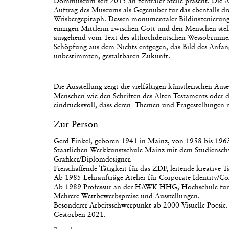
Dommuseum seit 2015 an zentraler Stelle präsent. Die A
Auftrag des Museums als Gegenüber für das ebenfalls dre
Wrisbergepitaph. Dessen monumentaler Bildinszenierung 
einzigen Mittlerin zwischen Gott und den Menschen stell
ausgehend vom Text des althochdeutschen Wessobrunner
Schöpfung aus dem Nichts entgegen, das Bild des Anfang
unbestimmten, gestaltbaren Zukunft.
Die Ausstellung zeigt die vielfältigen künstlerischen A
Menschen wie den Schriften des Alten Testaments oder d
eindrucksvoll, dass deren Themen und Fragestellungen n
Zur Person
Gerd Finkel, geboren 1941 in Mainz, von 1958 bis 196
Staatlichen Werkkunstschule Mainz mit dem Studienschwe
Grafiker/Diplomdesigner.
Freischaffende Tätigkeit für das ZDF, leitende kreative Tä
Ab 1985 Lehraufträge Atelier für Corporate Identity/Co
Ab 1989 Professur an der HAWK HHG, Hochschule für 
Mehrere Wettbewerbspreise und Ausstellungen.
Besonderer Arbeitsschwerpunkt ab 2000 Visuelle Poesie.
Gestorben 2021.