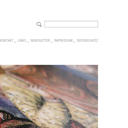
NAVIGATION
KONTAKT
_
LINKS
_
NEWSLETTER
_
IMPRESSUM
_
DATENSCHUTZ
ÜBERSPRINGEN