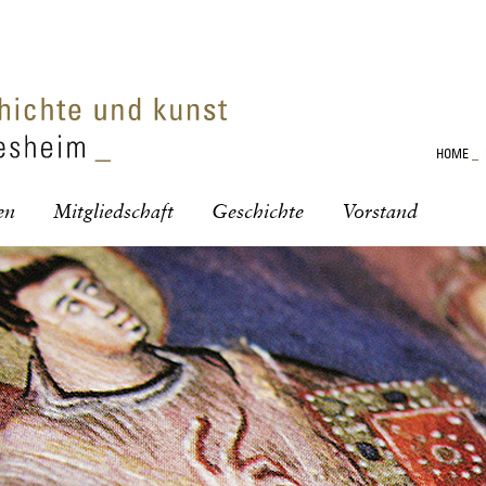
HOME
_
en
Mitgliedschaft
Geschichte
Vorstand