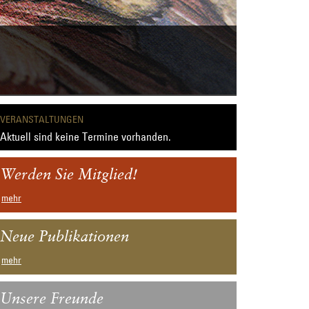
VERANSTALTUNGEN
Aktuell sind keine Termine vorhanden.
Werden Sie Mitglied!
mehr
Neue Publikationen
mehr
Unsere Freunde