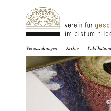
Navigation
Veranstaltungen
Archiv
Publikation
überspringen