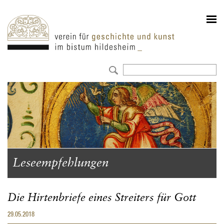
Leseempfehlungen
Die Hirtenbriefe eines Streiters für Gott
29.05.2018