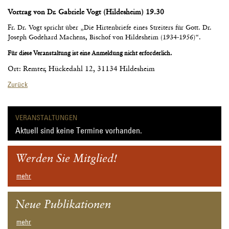
Vortrag von Dr. Gabriele Vogt (Hildesheim) 19.30
Fr. Dr. Vogt spricht über „Die Hirtenbriefe eines Streiters für Gott. Dr.
Joseph Godehard Machens, Bischof von Hildesheim (1934-1956)“.
Für diese Veranstaltung ist eine Anmeldung nicht erforderlich.
Ort: Remter, Hückedahl 12, 31134 Hildesheim
Zurück
VERANSTALTUNGEN
Aktuell sind keine Termine vorhanden.
Werden Sie Mitglied!
mehr
Neue Publikationen
mehr