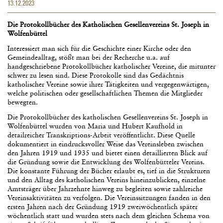
13.12.2023
Die Protokollbücher des Katholischen Gesellenvereins
St. Joseph in
Wolfenbüttel
Interessiert man sich für die Geschichte einer Kirche oder den
Gemeindealltag, stößt man bei der Recherche u.a. auf
handgeschriebene Protokollbücher katholischer Vereine, die mitunter
schwer zu lesen sind. Diese Protokolle sind das Gedächtnis
katholischer Vereine sowie ihrer Tätigkeiten und vergegenwärtigen,
welche politischen oder gesellschaftlichen Themen die Mitglieder
bewegten.
Die Protokollbücher des katholischen Gesellenvereins St. Joseph in
Wolfenbüttel wurden von Maria und Hubert Kaufhold in
detailreicher Transkriptions-Arbeit veröffentlicht. Diese Quelle
dokumentiert in eindrucksvoller Weise das Vereinsleben zwischen
den Jahren 1919 und 1935 und bietet einen detaillierten Blick auf
die Gründung sowie die Entwicklung des Wolfenbütteler Vereins.
Die konstante Führung der Bücher erlaubt es, tief in die Strukturen
und den Alltag des katholischen Vereins hineinzublicken, einzelne
Amtsträger über Jahrzehnte hinweg zu begleiten sowie zahlreiche
Vereinsaktivitäten zu verfolgen. Die Vereinssitzungen fanden in den
ersten Jahren nach der Gründung 1919 zweiwöchentlich später
wöchentlich statt und wurden stets nach dem gleichen Schema von