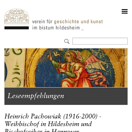
Leseempfehlungen
Heinrich Pachowiak (1916-2000) -
Weihbischof in Hildesheim und
Bischofsvikar in Hannover