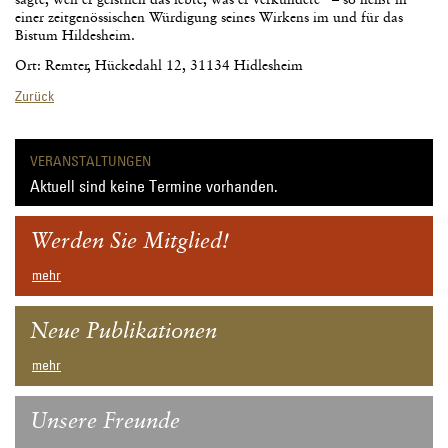
einer zeitgenössischen Würdigung seines Wirkens im und für das
Bistum Hildesheim.
Ort: Remter, Hückedahl 12, 31134 Hidlesheim
Zurück
VERANSTALTUNGEN
Aktuell sind keine Termine vorhanden.
Werden Sie Mitglied!
mehr
Neue Publikationen
mehr
Unsere Freunde