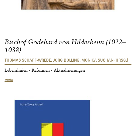
Bischof Godehard von Hildesheim (1022–
1038)
THOMAS SCHARF-WREDE, JÖRG BÖLLING, MONIKA SUCHAN (HRSG.)
Lebenslinien - Reformen - Aktualisierungen
Bischof
mehr
Godehard
von
Hildesheim
(1022–
1038)