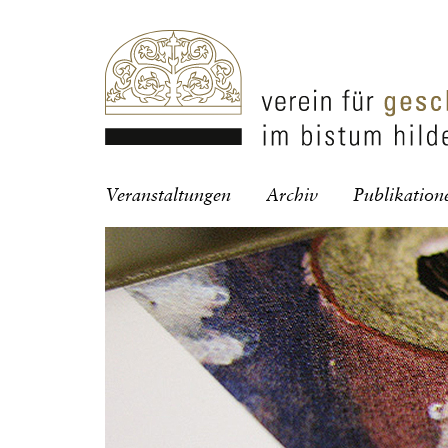
Navigation
Veranstaltungen
Archiv
Publikation
überspringen