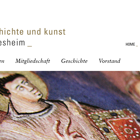
HOME
_
en
Mitgliedschaft
Geschichte
Vorstand