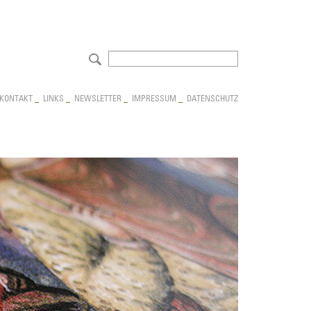
NAVIGATION
KONTAKT
_
LINKS
_
NEWSLETTER
_
IMPRESSUM
_
DATENSCHUTZ
ÜBERSPRINGEN