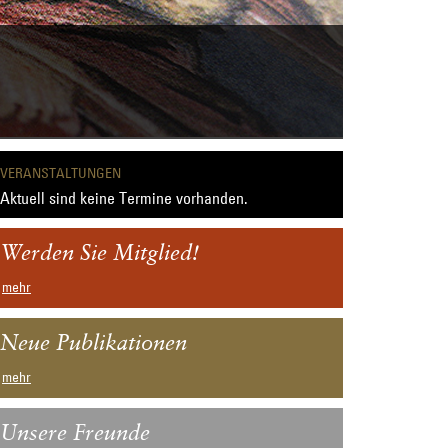
VERANSTALTUNGEN
Aktuell sind keine Termine vorhanden.
Werden Sie Mitglied!
mehr
Neue Publikationen
mehr
Unsere Freunde