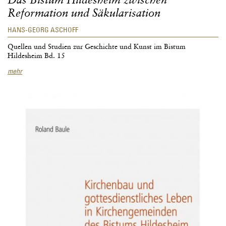
Das Bistum Hildesheim zwischen
Reformation und Säkularisation
HANS-GEORG ASCHOFF
Quellen und Studien zur Geschichte und Kunst im Bistum
Hildesheim Bd. 15
Das
mehr
Bistum
Hildesheim
zwischen
Reformation
und
Säkularisation