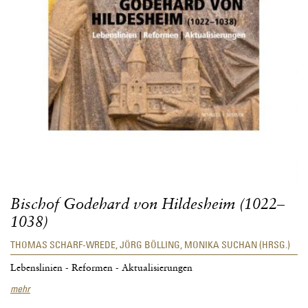
Bischof Godehard von Hildesheim (1022–
1038)
THOMAS SCHARF-WREDE, JÖRG BÖLLING, MONIKA SUCHAN (HRSG.)
Lebenslinien - Reformen - Aktualisierungen
Bischof
mehr
Godehard